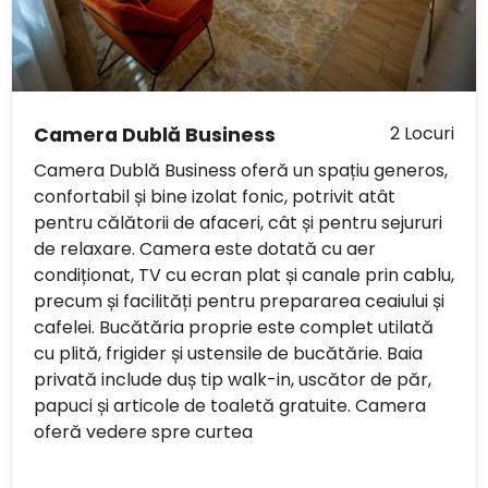
2 Locuri
Camera Dublă Business
Camera Dublă Business oferă un spațiu generos,
confortabil și bine izolat fonic, potrivit atât
pentru călătorii de afaceri, cât și pentru sejururi
de relaxare. Camera este dotată cu aer
condiționat, TV cu ecran plat și canale prin cablu,
precum și facilități pentru prepararea ceaiului și
cafelei. Bucătăria proprie este complet utilată
cu plită, frigider și ustensile de bucătărie. Baia
privată include duș tip walk-in, uscător de păr,
papuci și articole de toaletă gratuite. Camera
oferă vedere spre curtea