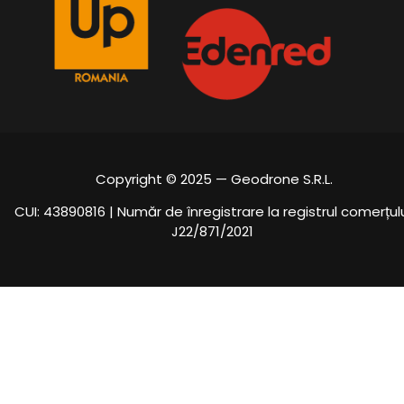
Copyright © 2025 — Geodrone S.R.L.
CUI: 43890816 | Număr de înregistrare la registrul comerțulu
J22/871/2021