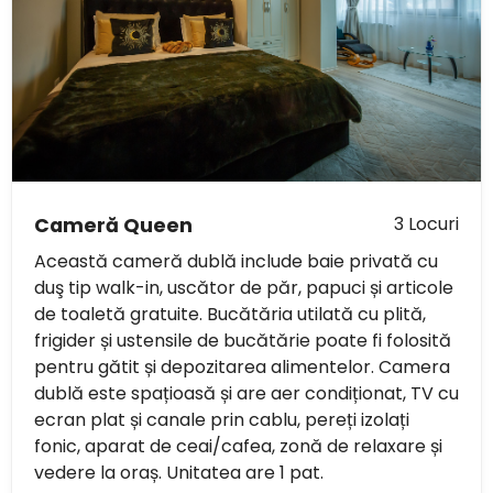
3 Locuri
Cameră Queen
Această cameră dublă include baie privată cu
duş tip walk-in, uscător de păr, papuci și articole
de toaletă gratuite. Bucătăria utilată cu plită,
frigider și ustensile de bucătărie poate fi folosită
pentru gătit și depozitarea alimentelor. Camera
dublă este spațioasă și are aer condiționat, TV cu
ecran plat și canale prin cablu, pereți izolați
fonic, aparat de ceai/cafea, zonă de relaxare și
vedere la oraș. Unitatea are 1 pat.