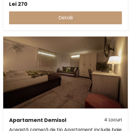
Lei
270
Detalii
4 Locuri
Apartament Demisol
Această cameră de tip Apartament include baie