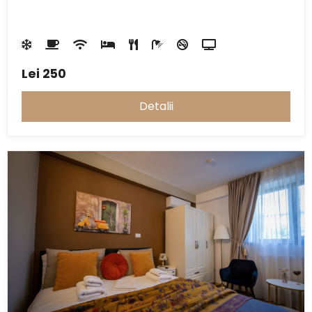
Lei
250
Detalii