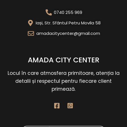
0740 255 969
Iași, Str. Sfântul Petru Movila 58
amadacitycenter@gmail.com
AMADA CITY CENTER
Locul în care atmosfera primitoare, atenția la
detalii și respectul pentru fiecare client
primează.