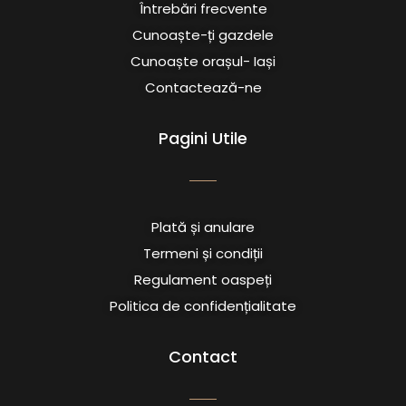
Întrebări frecvente
Cunoaște-ți gazdele
Cunoaște orașul- Iași
Contactează-ne
Pagini Utile
Plată și anulare
Termeni și condiții
Regulament oaspeți
Politica de confidențialitate
Contact