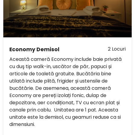
2 Locuri
Economy Demisol
Această cameră Economy include baie privată
cu duş tip walk-in, uscător de păr, papuci și
articole de toaletă gratuite. Bucătăria bine
utilată include plită, frigider și ustensile de
bucătărie. De asemenea, această cameră
Economy are pereți izolați fonic, dulap de
depozitare, aer condiționat, TV cu ecran plat și
canale prin cablu. Unitatea are 1 pat. Aceasta
unitate este la demisol, cu geamuri reduse ca si
dimensiuni.