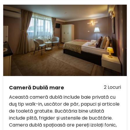
2 Locuri
Cameră Dublă mare
Această cameră dublă include baie privată cu
duş tip walk-in, uscător de păr, papuci și articole
de toaletă gratuite. Bucătăria bine utilată
include plită, frigider și ustensile de bucătărie.
Camera dublă spațioasă are pereți izolați fonic,