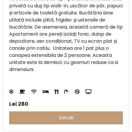
privată cu duş tip walk-in, uscător de păr, papuci
și articole de toaletă gratuite. Bucătăria bine
utilată include plită, frigider și ustensile de
bucătărie. De asemenea, această cameră de tip
Apartament are pereți izolați fonic, dulap de
depozitare, aer condiționat, TV cu ecran plat și
canale prin cablu. Unitatea are 1 pat plus o
canapea extensibila de 2 persoane. Aceasta
unitate este la demisol, cu geamuri reduse ca si
dimensiuni.
Lei
280
Detalii