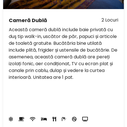
2 Locuri
Cameră Dublă
Această cameră dublă include baie privată cu
duş tip walk-in, uscător de păr, papuci și articole
de toaletă gratuite. Bucătăria bine utilată
include plită, frigider și ustensile de bucătărie. De
asemenea, această cameră dublă are pereți
izolați fonic, aer condiționat, TV cu ecran plat și
canale prin cablu, dulap și vedere la curtea
interioară. Unitatea are 1 pat.