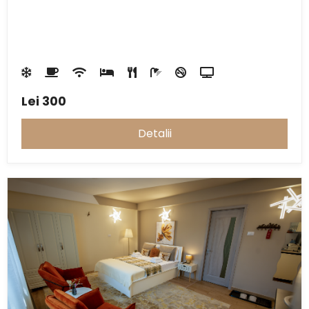
Lei
300
Detalii